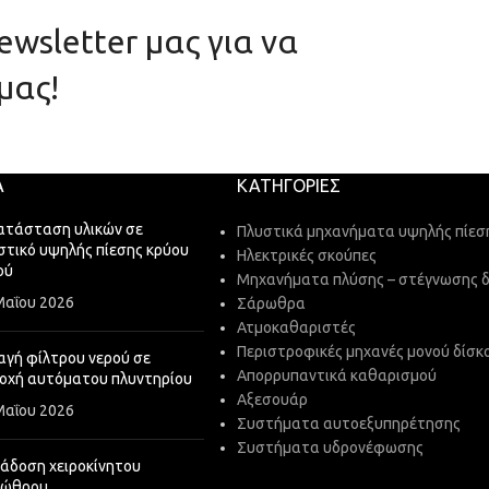
wsletter μας για να
μας!
Α
ΚΑΤΗΓΟΡΊΕΣ
ατάσταση υλικών σε
Πλυστικά μηχανήματα υψηλής πίεσ
στικό υψηλής πίεσης κρύου
Ηλεκτρικές σκούπες
ού
Μηχανήματα πλύσης – στέγνωσης 
Μαΐου 2026
Σάρωθρα
Ατμοκαθαριστές
Περιστροφικές μηχανές μονού δίσκ
αγή φίλτρου νερού σε
Απορρυπαντικά καθαρισμού
οχή αυτόματου πλυντηρίου
Αξεσουάρ
Μαΐου 2026
Συστήματα αυτοεξυπηρέτησης
Συστήματα υδρονέφωσης
άδοση χειροκίνητου
ρώθρου