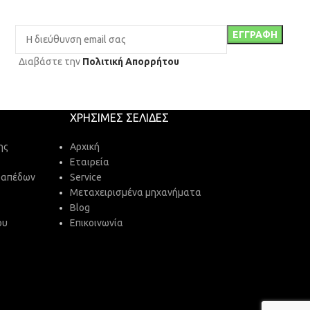
Διαβάστε την
Πολιτική Απορρήτου
ΧΡΉΣΙΜΕΣ ΣΕΛΊΔΕΣ
ης
Αρχική
Εταιρεία
δαπέδων
Service
Μεταχειρισμένα μηχανήματα
Blog
ου
Επικοινωνία