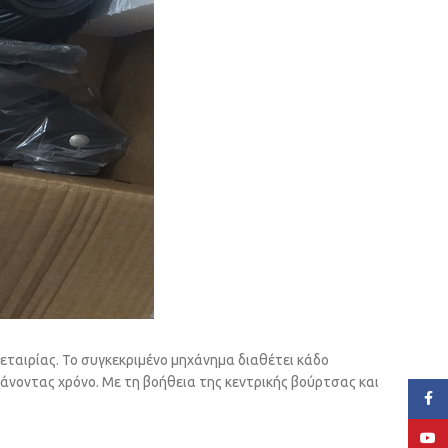
ταιρίας. Το συγκεκριμένο μηχάνημα διαθέτει κάδο
άνοντας χρόνο. Με τη βοήθεια της κεντρικής βούρτσας και
Face
YouT