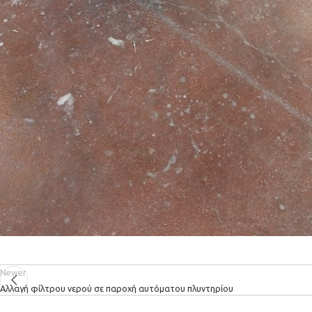
Newer
Αλλαγή φίλτρου νερού σε παροχή αυτόματου πλυντηρίου