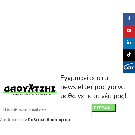
Face
YouT
linked
TikTo
Εγγραφείτε στο
newsletter μας για να
μαθαίνετε τα νέα μας!
Διαβάστε την
Πολιτική Απορρήτου