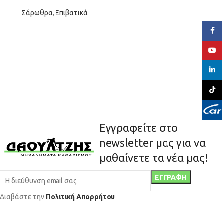
Σάρωθρα
,
Επιβατικά
Face
YouT
linked
TikTo
Εγγραφείτε στο
newsletter μας για να
μαθαίνετε τα νέα μας!
Διαβάστε την
Πολιτική Απορρήτου