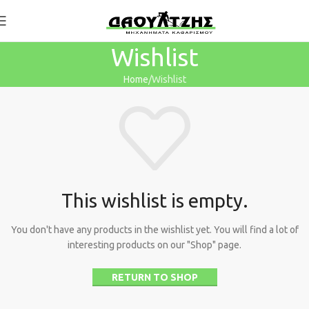
Wishlist
Home
Wishlist
This wishlist is empty.
You don't have any products in the wishlist yet. You will find a lot of
interesting products on our "Shop" page.
RETURN TO SHOP