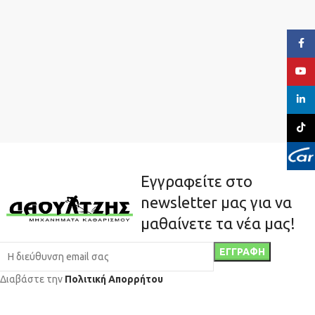
Face
YouT
linked
TikTo
Εγγραφείτε στο
newsletter μας για να
μαθαίνετε τα νέα μας!
Διαβάστε την
Πολιτική Απορρήτου