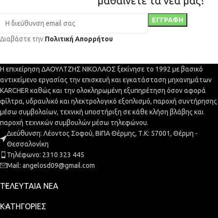
μαθαίνετε τα νέα μας!
Διαβάστε την
Πολιτική Απορρήτου
Η επιχείρηση ΔΑΟΥΛΤΖΗΣ ΝΙΚΟΛΑΟΣ ξεκίνησε το 1992 με βασικό
αντικείμενο εργασίας την επισκευή και εγκατάσταση μηχανημάτων
KARCHER καθώς και την ολοκληρωμένη εξυπηρέτηση όσον αφορά
φίλτρα, υδραυλικό και ηλεκτρολογικό εξοπλισμό, παροχή συντήρησης
μέσω συμβολαίων, τεχνική υποστήριξη σε κάθε κλήση βλάβης και
παροχή τεχνικών συμβουλών μέσω τηλεφώνου.
Διεύθυνση: Λέοντος Σοφού, ΒΙΠΑ Θέρμης, Τ.Κ: 57001, Θέρμη -
Θεσσαλονίκη
Τηλέφωνο: 2310 323 445
Mail: angelosd09@gmail.com
ΤΕΛΕΥΤΑΊΑ ΝΈΑ
ΚΑΤΗΓΟΡΊΕΣ