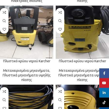
Ηλεκτρικές σκούπες
πίεσης
Πλυστικό κρύου νερού Karcher
Πλυστικό κρύου νερού Karcher
Μεταχειρισμένα μηχανήματα
,
Μεταχειρισμένα μηχανήματα
,
Face
Πλυστικά μηχανήματα υψηλής
Πλυστικά μηχανήματα υψηλής
πίεσης
πίεσης
YouT
linked
TikTo