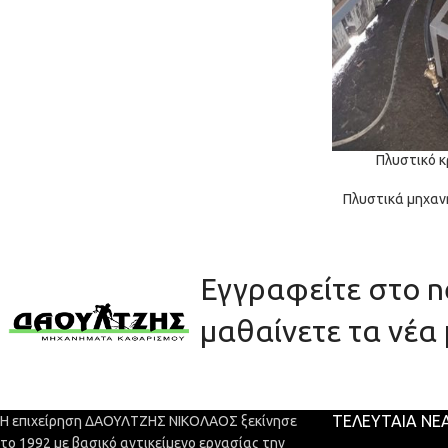
Πλυστικό κ
Πλυστικά μηχαν
Εγγραφείτε στο ne
μαθαίνετε τα νέα 
ΤΕΛΕΥΤΑΊΑ ΝΈ
Η επιχείρηση ΔΑΟΥΛΤΖΗΣ ΝΙΚΟΛΑΟΣ ξεκίνησε
το 1992 με βασικό αντικείμενο εργασίας την