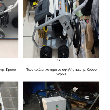
RB 300
σης
,
Κρύου
Πλυστικά μηχανήματα υψηλής πίεσης
,
Κρύου
νερού