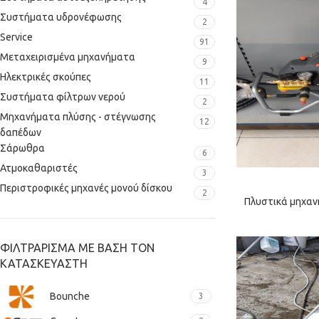
4
Συστήματα υδρονέφωσης
2
Service
91
Μεταχειρισμένα μηχανήματα
9
Ηλεκτρικές σκούπες
11
Συστήματα φίλτρων νερού
2
Μηχανήματα πλύσης - στέγνωσης
12
δαπέδων
Σάρωθρα
6
Ατμοκαθαριστές
3
Περιστροφικές μηχανές μονού δίσκου
2
Πλυστικά μηχαν
ΦΙΛΤΡΆΡΙΣΜΑ ΜΕ ΒΆΣΗ ΤΟΝ
ΚΑΤΑΣΚΕΥΑΣΤΉ
Bounche
3