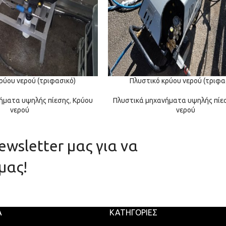
ρύου νερού (τριφασικό)
Πλυστικό κρύου νερού (τριφα
ήματα υψηλής πίεσης
,
Κρύου
Πλυστικά μηχανήματα υψηλής πίε
νερού
νερού
wsletter μας για να
μας!
Α
ΚΑΤΗΓΟΡΊΕΣ