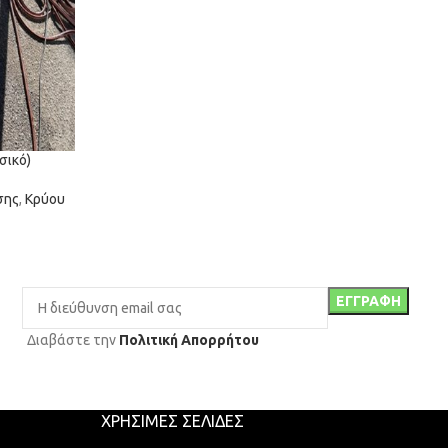
σικό)
σης
,
Κρύου
Διαβάστε την
Πολιτική Απορρήτου
ΧΡΉΣΙΜΕΣ ΣΕΛΊΔΕΣ