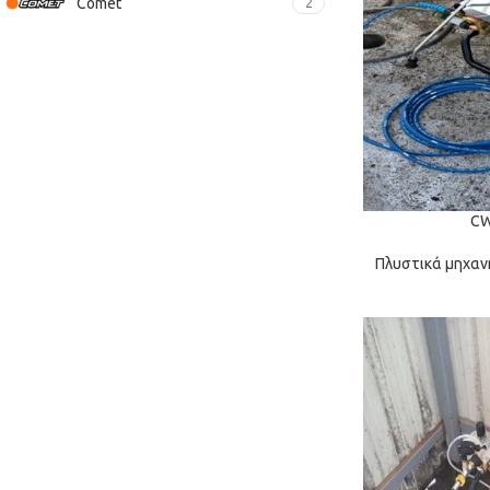
Comet
2
CW
Πλυστικά μηχαν