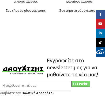
μικρούς χώρους
μεσαίους χώρους
Συστήματα υδρονέφωσης
Συστήματα υδρονέφωσης
Face
YouT
linked
TikTo
Εγγραφείτε στο
newsletter μας για να
μαθαίνετε τα νέα μας!
Διαβάστε την
Πολιτική Απορρήτου