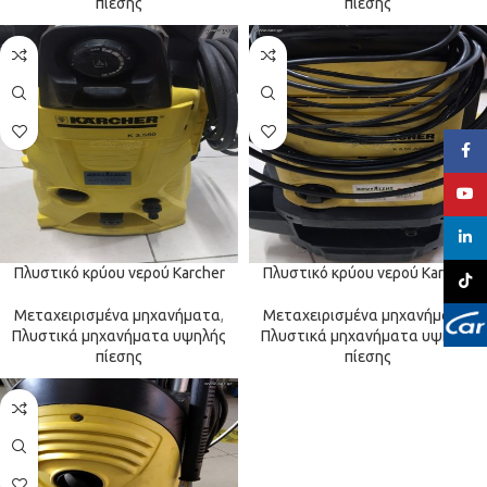
πίεσης
πίεσης
Face
YouT
linked
Πλυστικό κρύου νερού Karcher
Πλυστικό κρύου νερού Karcher
TikTo
Μεταχειρισμένα μηχανήματα
,
Μεταχειρισμένα μηχανήματα
,
Πλυστικά μηχανήματα υψηλής
Πλυστικά μηχανήματα υψηλής
πίεσης
πίεσης