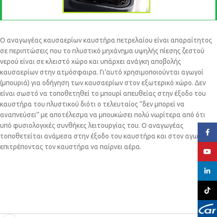
Ο αναγωγέας καυσαερίων καυστήρα πετρελαίου είναι απαραίτητος
σε περιπτώσεις που το πλυστικό μηχάνημα υψηλής πίεσης ζεστού
νερού είναι σε κλειστό χώρο και υπάρχει ανάγκη αποβολής
καυσαερίων στην ατμόσφαιρα. Γι’αυτό χρησιμοποιούνται αγωγοί
(μπουριά) για οδήγηση των καυσαερίων στον εξωτερικό χώρο. Δεν
είναι σωστό να τοποθετηθεί το μπουρί απευθείας στην έξοδο του
καυστήρα του πλυστικού διότι ο τελευταίος ‘’δεν μπορεί να
αναπνεύσει’’ με αποτέλεσμα να μπουκώσει πολύ νωρίτερα από ότι
υπό φυσιολογικές συνθήκες λειτουργίας του. Ο αναγωγέας
Face
τοποθετείται ανάμεσα στην έξοδο του καυστήρα και στον αγωγό,
επιτρέποντας τον καυστήρα να παίρνει αέρα.
YouT
linked
TikTo