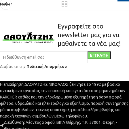
Newer
Εγγραφείτε στο
newsletter μας για να
μαθαίνετε τα νέα μας!
Διαβάστε την
Πολιτική Απορρήτου
Η επιχείρηση ΔΑΟΥΛΤΖΗΣ ΝΙΚΟΛΑΟΣ ξεκίνησε το 1992 με βασικό
αντικείμενο εργασίας την επισκευή και εγκατάσταση μηχανημάτων
KARCHER καθώς και την ολοκληρωμένη εξυπηρέτηση όσον αφορά
φίλτρα, υδραυλικό και ηλεκτρολογικό εξοπλισμό, παροχή συντήρησης
μέσω συμβολαίων, τεχνική υποστήριξη σε κάθε κλήση βλάβης και
παροχή τεχνικών συμβουλών μέσω τηλεφώνου.
Διεύθυνση: Λέοντος Σοφού, ΒΙΠΑ Θέρμης, Τ.Κ: 57001, Θέρμη -
Θεσσαλονίκη