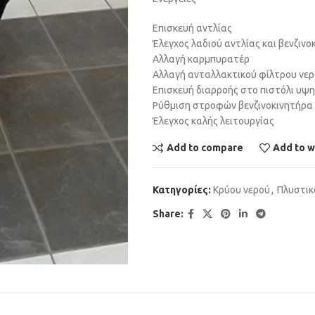
Επισκευή αντλίας
Έλεγχος λαδιού αντλίας και βενζινο
Αλλαγή καρμπυρατέρ
Αλλαγή ανταλλακτικού φίλτρου νε
Επισκευή διαρροής στο πιστόλι υψη
Ρύθμιση στροφών βενζινοκινητήρα
Έλεγχος καλής λειτουργίας
Add to compare
Add to w
Κατηγορίες:
Κρύου νερού
,
Πλυστικ
Share: