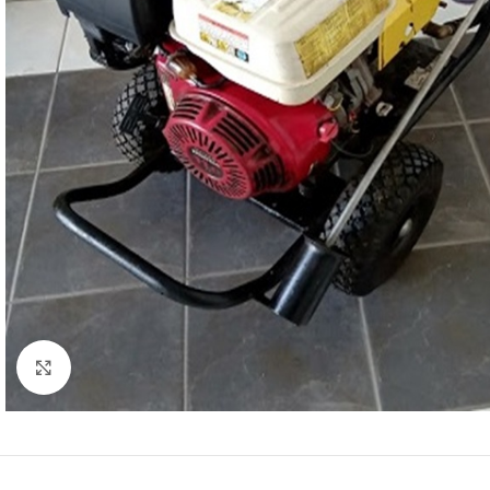
Click to enlarge