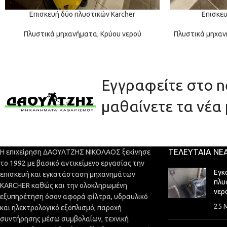
Επισκευή δύο πλυστικών Karcher
Επισκευ
Πλυστικά μηχανήματα
,
Κρύου νερού
Πλυστικά μηχα
Εγγραφείτε στο ne
μαθαίνετε τα νέα 
ΤΕΛΕΥΤΑΊΑ ΝΈ
Η επιχείρηση ΔΑΟΥΛΤΖΗΣ ΝΙΚΟΛΑΟΣ ξεκίνησε
το 1992 με βασικό αντικείμενο εργασίας την
Εγκ
επισκευή και εγκατάσταση μηχανημάτων
πλυ
KARCHER καθώς και την ολοκληρωμένη
νερ
εξυπηρέτηση όσον αφορά φίλτρα, υδραυλικό
25 
και ηλεκτρολογικό εξοπλισμό, παροχή
συντήρησης μέσω συμβολαίων, τεχνική