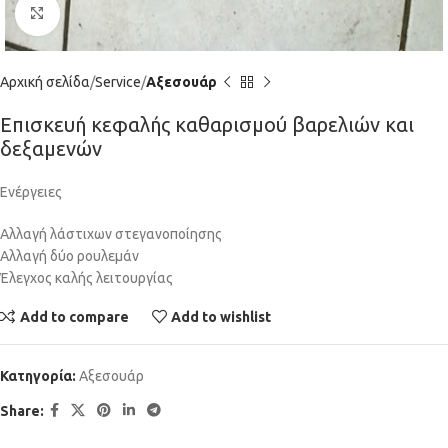
Click to enlarge
Αρχική σελίδα
Service
Αξεσουάρ
Επισκευή κεφαλής καθαρισμού βαρελιών και
δεξαμενών
Ενέργειες
Αλλαγή λάστιχων στεγανοποίησης
Αλλαγή δύο ρουλεμάν
Έλεγχος καλής λειτουργίας
Add to compare
Add to wishlist
Κατηγορία:
Αξεσουάρ
Share: