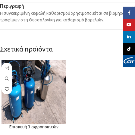
Περιγραφή
Face
Η συγκεκριμένη κεφαλή καθαρισμού χρησιμοποιείται σε βιομηχανία
τροφίμων στη Θεσσαλονίκη για καθαρισμό βαρελιών.
YouT
linked
Σχετικά προϊόντα
TikTo
Επισκευή 3 αφροποιητών