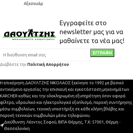
Αξεσουάρ
Εγγραφείτε στο
newsletter μας για να
μαθαίνετε τα νέα μας!
Διαβάστε την
Πολιτική Απορρήτου
Η επιχείρηση ΔΑΟΥΛΤΖΗΣ ΝΙΚΟΛΑΟΣ ξεκίνησε το 1992 με βασικό
αντικείμενο εργασίας την επισκευή και εγκατάσταση μηχανημάτων
KARCHER καθώς και την ολοκληρωμένη εξυπηρέτηση όσον αφορά
φίλτρα, υδραυλικό και ηλεκτρολογικό εξοπλισμό, παροχή συντήρησης
μέσω συμβολαίων, τεχνική υποστήριξη σε κάθε κλήση βλάβης και
παροχή τεχνικών συμβουλών μέσω τηλεφώνου.
Διεύθυνση: Λέοντος Σοφού, ΒΙΠΑ Θέρμης, Τ.Κ: 57001, Θέρμη -
Θεσσαλονίκη