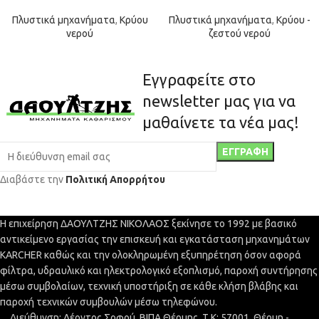
Πλυστικά μηχανήματα
,
Κρύου
Πλυστικά μηχανήματα
,
Κρύου -
νερού
ζεστού νερού
Εγγραφείτε στο
newsletter μας για να
μαθαίνετε τα νέα μας!
Διαβάστε την
Πολιτική Απορρήτου
Η επιχείρηση ΔΑΟΥΛΤΖΗΣ ΝΙΚΟΛΑΟΣ ξεκίνησε το 1992 με βασικό
αντικείμενο εργασίας την επισκευή και εγκατάσταση μηχανημάτων
KARCHER καθώς και την ολοκληρωμένη εξυπηρέτηση όσον αφορά
φίλτρα, υδραυλικό και ηλεκτρολογικό εξοπλισμό, παροχή συντήρησης
μέσω συμβολαίων, τεχνική υποστήριξη σε κάθε κλήση βλάβης και
παροχή τεχνικών συμβουλών μέσω τηλεφώνου.
Διεύθυνση: Λέοντος Σοφού, ΒΙΠΑ Θέρμης, Τ.Κ: 57001, Θέρμη -