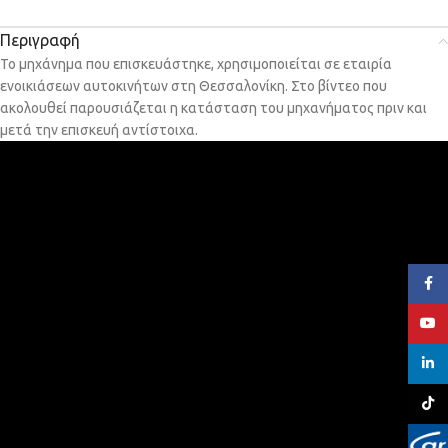
Περιγραφή
Το μηχάνημα που επισκευάστηκε, χρησιμοποιείται σε εταιρία
ενοικιάσεων αυτοκινήτων στη Θεσσαλονίκη. Στο βίντεο που
ακολουθεί παρουσιάζεται η κατάσταση του μηχανήματος πριν και
μετά την επισκευή αντίστοιχα.
Face
YouT
linked
TikTo