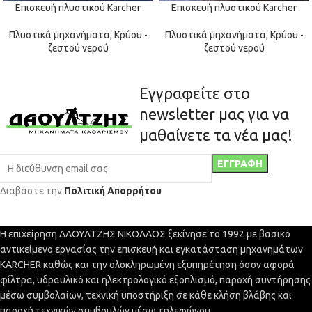
Επισκευή πλυστικού Karcher
Επισκευή πλυστικού Karcher
Πλυστικά μηχανήματα
,
Κρύου -
Πλυστικά μηχανήματα
,
Κρύου -
ζεστού νερού
ζεστού νερού
Εγγραφείτε στο
newsletter μας για να
μαθαίνετε τα νέα μας!
Διαβάστε την
Πολιτική Απορρήτου
Η επιχείρηση ΔΑΟΥΛΤΖΗΣ ΝΙΚΟΛΑΟΣ ξεκίνησε το 1992 με βασικό
αντικείμενο εργασίας την επισκευή και εγκατάσταση μηχανημάτων
KARCHER καθώς και την ολοκληρωμένη εξυπηρέτηση όσον αφορά
φίλτρα, υδραυλικό και ηλεκτρολογικό εξοπλισμό, παροχή συντήρησης
μέσω συμβολαίων, τεχνική υποστήριξη σε κάθε κλήση βλάβης και
παροχή τεχνικών συμβουλών μέσω τηλεφώνου.