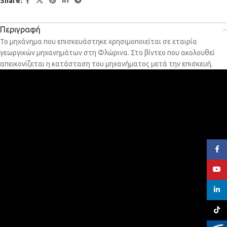
Share:
Περιγραφή
Το μηχάνημα που επισκευάστηκε χρησιμοποιείται σε εταιρία
γεωργικών μηχανημάτων στη Φλώρινα. Στο βίντεο που ακολουθεί
απεικονίζεται η κατάσταση του μηχανήματος μετά την επισκευή.
Face
YouT
linked
TikTo