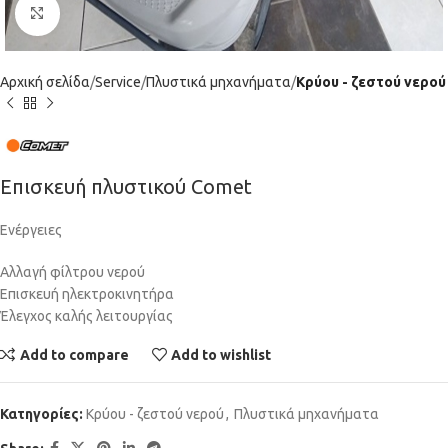
Click to enlarge
Αρχική σελίδα
Service
Πλυστικά μηχανήματα
Κρύου - ζεστού νερού
Επισκευή πλυστικού Comet
Ενέργειες
Αλλαγή φίλτρου νερού
Επισκευή ηλεκτροκινητήρα
Έλεγχος καλής λειτουργίας
Add to compare
Add to wishlist
Κατηγορίες:
Κρύου - ζεστού νερού
,
Πλυστικά μηχανήματα