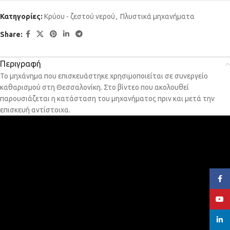
Κατηγορίες:
Κρύου - ζεστού νερού
,
Πλυστικά μηχανήματα
Share:
Περιγραφή
Το μηχάνημα που επισκευάστηκε χρησιμοποιείται σε συνεργείο
καθαρισμού στη Θεσσαλονίκη. Στο βίντεο που ακολουθεί
παρουσιάζεται η κατάσταση του μηχανήματος πριν και μετά την
επισκευή αντίστοιχα.
Face
YouT
linked