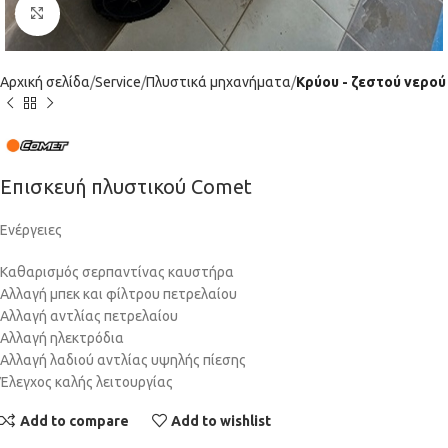
Click to enlarge
Αρχική σελίδα
Service
Πλυστικά μηχανήματα
Κρύου - ζεστού νερού
Επισκευή πλυστικού Comet
Ενέργειες
Καθαρισμός σερπαντίνας καυστήρα
Αλλαγή μπεκ και φίλτρου πετρελαίου
Αλλαγή αντλίας πετρελαίου
Αλλαγή ηλεκτρόδια
Αλλαγή λαδιού αντλίας υψηλής πίεσης
Έλεγχος καλής λειτουργίας
Add to compare
Add to wishlist