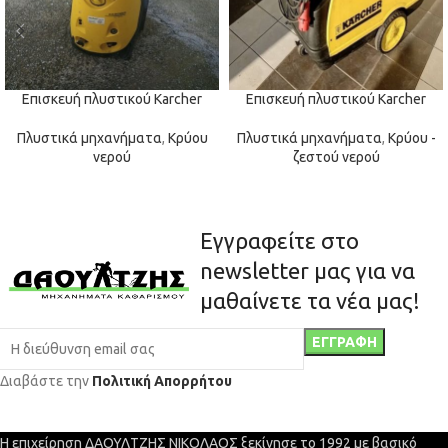
Επισκευή πλυστικού Karcher
Επισκευή πλυστικού Karcher
Πλυστικά μηχανήματα
,
Κρύου
Πλυστικά μηχανήματα
,
Κρύου -
νερού
ζεστού νερού
Εγγραφείτε στο
newsletter μας για να
μαθαίνετε τα νέα μας!
Διαβάστε την
Πολιτική Απορρήτου
Η επιχείρηση ΔΑΟΥΛΤΖΗΣ ΝΙΚΟΛΑΟΣ ξεκίνησε το 1992 με βασικό