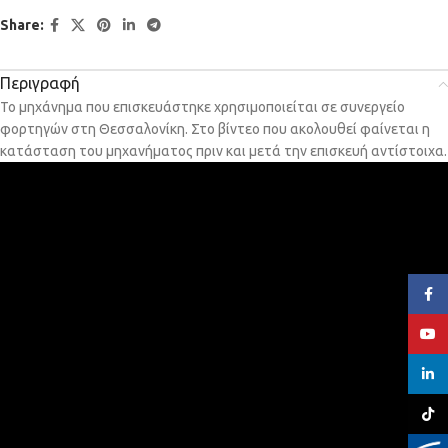
Share:
Περιγραφή
Το μηχάνημα που επισκευάστηκε χρησιμοποιείται σε συνεργείο
φορτηγών στη Θεσσαλονίκη. Στο βίντεο που ακολουθεί φαίνεται η
κατάσταση του μηχανήματος πριν και μετά την επισκευή αντίστοιχα.
Face
YouT
linked
TikTo