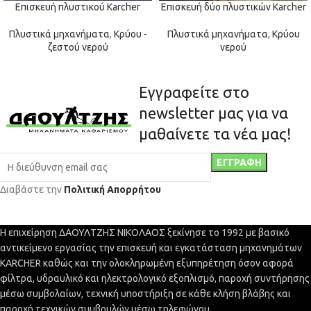
Επισκευή πλυστικού Karcher
Επισκευή δύο πλυστικών Karcher
Πλυστικά μηχανήματα
,
Κρύου -
Πλυστικά μηχανήματα
,
Κρύου
ζεστού νερού
νερού
Εγγραφείτε στο
newsletter μας για να
μαθαίνετε τα νέα μας!
Διαβάστε την
Πολιτική Απορρήτου
Η επιχείρηση ΔΑΟΥΛΤΖΗΣ ΝΙΚΟΛΑΟΣ ξεκίνησε το 1992 με βασικό
αντικείμενο εργασίας την επισκευή και εγκατάσταση μηχανημάτων
KARCHER καθώς και την ολοκληρωμένη εξυπηρέτηση όσον αφορά
φίλτρα, υδραυλικό και ηλεκτρολογικό εξοπλισμό, παροχή συντήρησης
μέσω συμβολαίων, τεχνική υποστήριξη σε κάθε κλήση βλάβης και
παροχή τεχνικών συμβουλών μέσω τηλεφώνου.