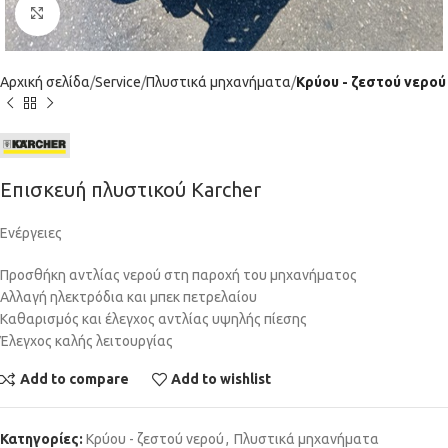
Click to enlarge
Αρχική σελίδα
Service
Πλυστικά μηχανήματα
Κρύου - ζεστού νερού
Επισκευή πλυστικού Karcher
Ενέργειες
Προσθήκη αντλίας νερού στη παροχή του μηχανήματος
Αλλαγή ηλεκτρόδια και μπεκ πετρελαίου
Καθαρισμός και έλεγχος αντλίας υψηλής πίεσης
Έλεγχος καλής λειτουργίας
Add to compare
Add to wishlist
Κατηγορίες:
Κρύου - ζεστού νερού
,
Πλυστικά μηχανήματα