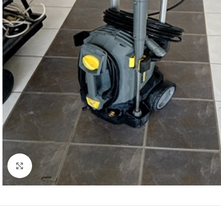
Click to enlarge