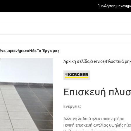
"Πωλήσεις μηχανημ
ένα μηχανήματα
Νέα
Τα Έργα μας
Αρχική σελίδα
Service
Πλυστικά μη
Επισκευή πλυσ
Ενέργειες
Αλλαγή λαδιού ηλεκτροκινητήρα
Γενική επισκευή αντλίας υψηλής πίε