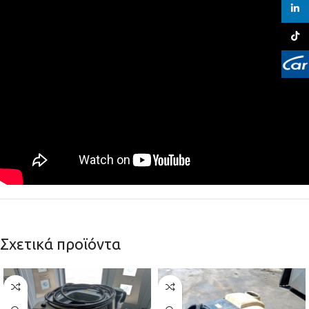
linked
TikTo
Σχετικά προϊόντα