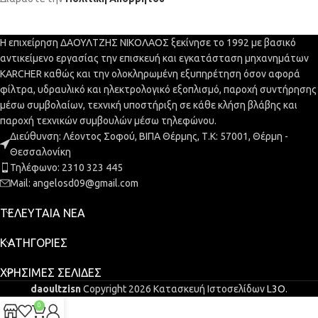
Η επιχείρηση ΔΑΟΥΛΤΖΗΣ ΝΙΚΟΛΑΟΣ ξεκίνησε το 1992 με βασικό
αντικείμενο εργασίας την επισκευή και εγκατάσταση μηχανημάτων
KARCHER καθώς και την ολοκληρωμένη εξυπηρέτηση όσον αφορά
φίλτρα, υδραυλικό και ηλεκτρολογικό εξοπλισμό, παροχή συντήρησης
μέσω συμβολαίων, τεχνική υποστήριξη σε κάθε κλήση βλάβης και
παροχή τεχνικών συμβουλών μέσω τηλεφώνου.
Διεύθυνση: Λέοντος Σοφού, ΒΙΠΑ Θέρμης, Τ.Κ: 57001, Θέρμη -
Θεσσαλονίκη
Τηλέφωνο: 2310 323 445
Mail: angelosd09@gmail.com
ΤΕΛΕΥΤΑΊΑ ΝΈΑ
ΚΑΤΗΓΟΡΊΕΣ
ΧΡΉΣΙΜΕΣ ΣΕΛΊΔΕΣ
daoultzisn
Copyright 2026 Κατασκευή Ιστοσελίδων
L3O
.
0