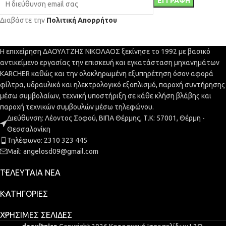
Διαβάστε την
Πολιτική Απορρήτου
Η επιχείρηση ΔΑΟΥΛΤΖΗΣ ΝΙΚΟΛΑΟΣ ξεκίνησε το 1992 με βασικό
αντικείμενο εργασίας την επισκευή και εγκατάσταση μηχανημάτων
KARCHER καθώς και την ολοκληρωμένη εξυπηρέτηση όσον αφορά
φίλτρα, υδραυλικό και ηλεκτρολογικό εξοπλισμό, παροχή συντήρησης
μέσω συμβολαίων, τεχνική υποστήριξη σε κάθε κλήση βλάβης και
παροχή τεχνικών συμβουλών μέσω τηλεφώνου.
Διεύθυνση: Λέοντος Σοφού, ΒΙΠΑ Θέρμης, Τ.Κ: 57001, Θέρμη -
Θεσσαλονίκη
Τηλέφωνο: 2310 323 445
Mail: angelosd09@gmail.com
ΤΕΛΕΥΤΑΊΑ ΝΈΑ
ΚΑΤΗΓΟΡΊΕΣ
ΧΡΉΣΙΜΕΣ ΣΕΛΊΔΕΣ