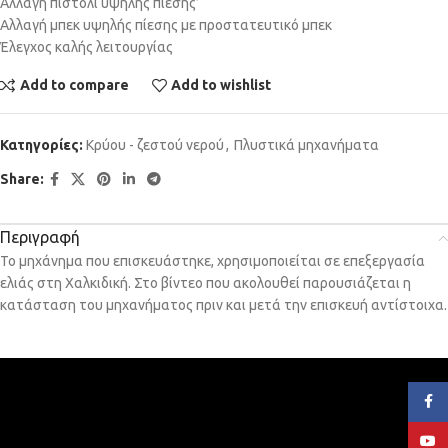
Αλλαγή πιστόλι υψηλής πίεσης’
Αλλαγή μπεκ υψηλής πίεσης με προστατευτικό μπεκ
Έλεγχος καλής λειτουργίας
Add to compare
Add to wishlist
Κατηγορίες:
Κρύου - ζεστού νερού
,
Πλυστικά μηχανήματα
Share:
Περιγραφή
Το μηχάνημα που επισκευάστηκε, χρησιμοποιείται σε επεξεργασία
ελιάς στη Χαλκιδική. Στο βίντεο που ακολουθεί παρουσιάζεται η
κατάσταση του μηχανήματος πριν και μετά την επισκευή αντίστοιχα.
Face
YouT