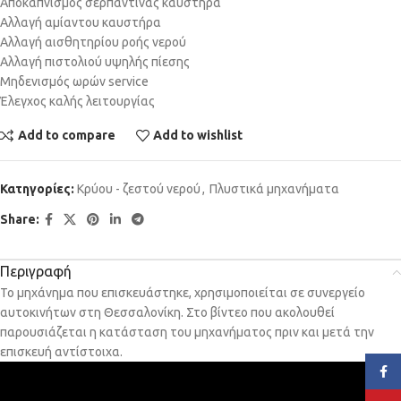
Αποκαπνισμός σερπαντίνας καυστήρα
Αλλαγή αμίαντου καυστήρα
Αλλαγή αισθητηρίου ροής νερού
Αλλαγή πιστολιού υψηλής πίεσης
Μηδενισμός ωρών service
Έλεγχος καλής λειτουργίας
Add to compare
Add to wishlist
Κατηγορίες:
Κρύου - ζεστού νερού
,
Πλυστικά μηχανήματα
Share:
Περιγραφή
Το μηχάνημα που επισκευάστηκε, χρησιμοποιείται σε συνεργείο
αυτοκινήτων στη Θεσσαλονίκη. Στο βίντεο που ακολουθεί
παρουσιάζεται η κατάσταση του μηχανήματος πριν και μετά την
επισκευή αντίστοιχα.
Face