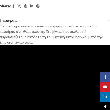
Share:
Περιγραφή
Το μηχάνημα που επισκευάστηκε χρησιμοποιείται σε πρατήριο
καυσίμων στη Θεσσαλονίκη. Στο βίντεο που ακολουθεί
παρουσιάζεται η κατάσταση του μηχανήματος πριν και μετά την
επισκευή αντίστοιχα.
Face
YouT
linked
TikTo