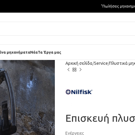
"Πωλήσεις μηχανημ
ένα μηχανήματα
Νέα
Τα Έργα μας
Αρχική σελίδα
Service
Πλυστικά μη
Επισκευή πλυστ
Ενέργειες