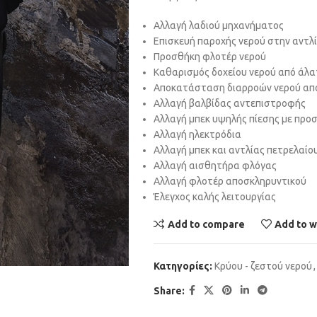
Αλλαγή λαδιού μηχανήματος
Επισκευή παροχής νερού στην αντλ
Προσθήκη φλοτέρ νερού
Καθαρισμός δοχείου νερού από άλ
Αποκατάσταση διαρροών νερού από
Αλλαγή βαλβίδας αντεπιστροφής
Αλλαγή μπεκ υψηλής πίεσης με προ
Αλλαγή ηλεκτρόδια
Αλλαγή μπεκ και αντλίας πετρελαίο
Αλλαγή αισθητήρα φλόγας
Αλλαγή φλοτέρ αποσκληρυντικού
Έλεγχος καλής λειτουργίας
Add to compare
Add to w
Κατηγορίες:
Κρύου - ζεστού νερού
,
Share: