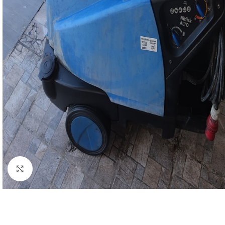
Click to enlarge