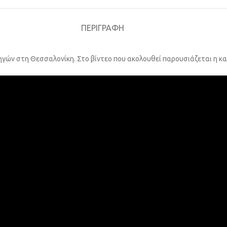
ΠΕΡΙΓΡΑΦΉ
ηγών στη Θεσσαλονίκη. Στο βίντεο που ακολουθεί παρουσιάζεται η κ