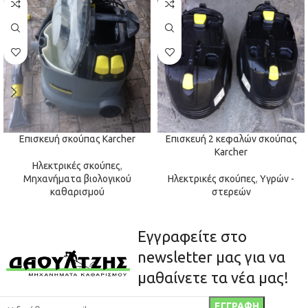
Επισκευή σκούπας Karcher
Επισκευή 2 κεφαλών σκούπας
Karcher
Ηλεκτρικές σκούπες
,
Μηχανήματα βιολογικού
Ηλεκτρικές σκούπες
,
Υγρών -
καθαρισμού
στερεών
Εγγραφείτε στο
newsletter μας για να
μαθαίνετε τα νέα μας!