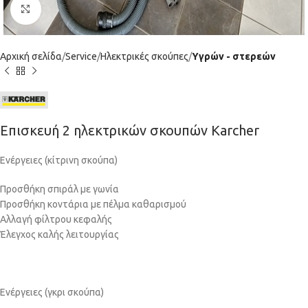
Click to enlarge
Αρχική σελίδα
Service
Ηλεκτρικές σκούπες
Υγρών - στερεών
Επισκευή 2 ηλεκτρικών σκουπών Karcher
Ενέργειες (κίτρινη σκούπα)
Προσθήκη σπιράλ με γωνία
Προσθήκη κοντάρια με πέλμα καθαρισμού
Αλλαγή φίλτρου κεφαλής
Έλεγχος καλής λειτουργίας
Ενέργειες (γκρι σκούπα)