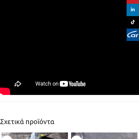
linked
TikTo
Σχετικά προϊόντα