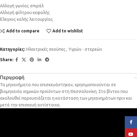
Αλλαγή γωνίας σπιράλ
Αλλαγή φίλτρου κεφαλής
Έλεγχος καλής λειτουργίας
Add to compare
Add to wishlist
Κατηγορίες:
Ηλεκτρικές σκούπες
,
Υγρών - στερεών
Share:
Περιγραφή
Τα μηχανήματα που επισκευάστηκαν, χρησιμοποιούνται σε
βιομηχανία χημικών προϊόντων στη Θεσσαλονίκη. Στο βίντεο που
ακολουθεί παρουσιάζεται η κατάσταση των μηχανημάτων πριν και
μετά την επισκευή αντίστοιχα.
Face
YouT