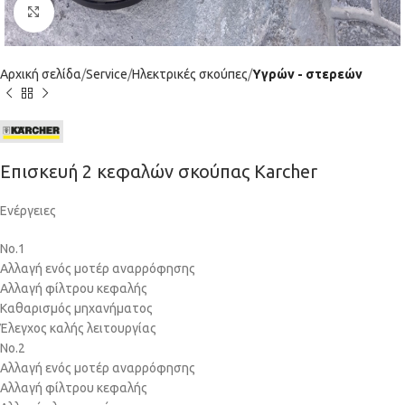
Click to enlarge
Αρχική σελίδα
Service
Ηλεκτρικές σκούπες
Υγρών - στερεών
Επισκευή 2 κεφαλών σκούπας Karcher
Ενέργειες
Νο.1
Αλλαγή ενός μοτέρ αναρρόφησης
Αλλαγή φίλτρου κεφαλής
Καθαρισμός μηχανήματος
Έλεγχος καλής λειτουργίας
Νο.2
Αλλαγή ενός μοτέρ αναρρόφησης
Αλλαγή φίλτρου κεφαλής