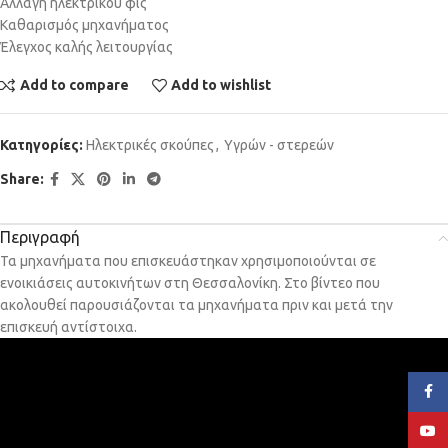
Αλλαγή ηλεκτρικού φις
Καθαρισμός μηχανήματος
Έλεγχος καλής λειτουργίας
Add to compare
Add to wishlist
Κατηγορίες:
Ηλεκτρικές σκούπες
,
Υγρών - στερεών
Share:
Περιγραφή
Τα μηχανήματα που επισκευάστηκαν χρησιμοποιούνται σε
ενοικιάσεις αυτοκινήτων στη Θεσσαλονίκη. Στο βίντεο που
ακολουθεί παρουσιάζονται τα μηχανήματα πριν και μετά την
επισκευή αντίστοιχα.
Face
YouT