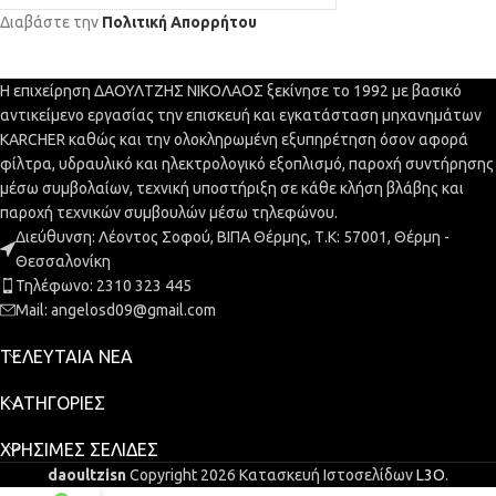
Διαβάστε την
Πολιτική Απορρήτου
Η επιχείρηση ΔΑΟΥΛΤΖΗΣ ΝΙΚΟΛΑΟΣ ξεκίνησε το 1992 με βασικό
αντικείμενο εργασίας την επισκευή και εγκατάσταση μηχανημάτων
KARCHER καθώς και την ολοκληρωμένη εξυπηρέτηση όσον αφορά
φίλτρα, υδραυλικό και ηλεκτρολογικό εξοπλισμό, παροχή συντήρησης
μέσω συμβολαίων, τεχνική υποστήριξη σε κάθε κλήση βλάβης και
παροχή τεχνικών συμβουλών μέσω τηλεφώνου.
Διεύθυνση: Λέοντος Σοφού, ΒΙΠΑ Θέρμης, Τ.Κ: 57001, Θέρμη -
Θεσσαλονίκη
Τηλέφωνο: 2310 323 445
Mail: angelosd09@gmail.com
ΤΕΛΕΥΤΑΊΑ ΝΈΑ
ΚΑΤΗΓΟΡΊΕΣ
ΧΡΉΣΙΜΕΣ ΣΕΛΊΔΕΣ
daoultzisn
Copyright 2026 Κατασκευή Ιστοσελίδων
L3O
.