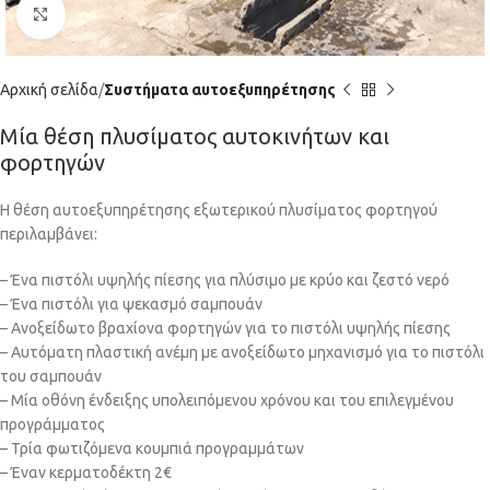
Click to enlarge
Αρχική σελίδα
Συστήματα αυτοεξυπηρέτησης
Μία θέση πλυσίματος αυτοκινήτων και
φορτηγών
Η θέση αυτοεξυπηρέτησης εξωτερικού πλυσίματος φορτηγού
περιλαμβάνει:
– Ένα πιστόλι υψηλής πίεσης για πλύσιμο με κρύο και ζεστό νερό
– Ένα πιστόλι για ψεκασμό σαμπουάν
– Ανοξείδωτο βραχίονα φορτηγών για το πιστόλι υψηλής πίεσης
– Αυτόματη πλαστική ανέμη με ανοξείδωτο μηχανισμό για το πιστόλι
του σαμπουάν
– Μία οθόνη ένδειξης υπολειπόμενου χρόνου και του επιλεγμένου
προγράμματος
– Τρία φωτιζόμενα κουμπιά προγραμμάτων
– Έναν κερματοδέκτη 2€