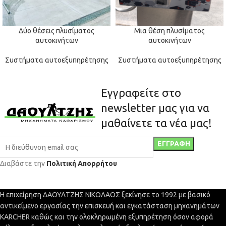
Δύο θέσεις πλυσίματος
Μια θέση πλυσίματος
αυτοκινήτων
αυτοκινήτων
Συστήματα αυτοεξυπηρέτησης
Συστήματα αυτοεξυπηρέτησης
Εγγραφείτε στο
newsletter μας για να
μαθαίνετε τα νέα μας!
Διαβάστε την
Πολιτική Απορρήτου
Η επιχείρηση ΔΑΟΥΛΤΖΗΣ ΝΙΚΟΛΑΟΣ ξεκίνησε το 1992 με βασικό
αντικείμενο εργασίας την επισκευή και εγκατάσταση μηχανημάτων
KARCHER καθώς και την ολοκληρωμένη εξυπηρέτηση όσον αφορά