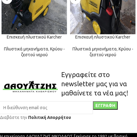
Επισκευή πλυστικού Karcher
Επισκευή πλυστικού Karcher
Πλυστικά μηχανήματα
,
Κρύου -
Πλυστικά μηχανήματα
,
Κρύου -
ζεστού νερού
ζεστού νερού
Εγγραφείτε στο
newsletter μας για να
μαθαίνετε τα νέα μας!
Διαβάστε την
Πολιτική Απορρήτου
Η επιχείρηση ΔΑΟΥΛΤΖΗΣ ΝΙΚΟΛΑΟΣ ξεκίνησε το 1992 με βασικό