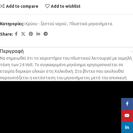
Add to compare
Add to wishlist
Κατηγορίες:
Κρύου - ζεστού νερού
,
Πλυστικά μηχανήματα
Share:
Περιγραφή
Να σημειωθεί ότι το χειριστήριο του πλυστικού λειτουργεί με χαμηλή
τάση των 24 Volt. Το συγκεκριμένο μηχάνημα χρησιμοποιείται σε
εταιρία δομικών υλικών στη Χαλκιδική. Στο βίντεο που ακολουθεί
παρουσιάζεται η κατάσταση του μηχανήματος μετά την επισκευή.
Face
YouT
linked