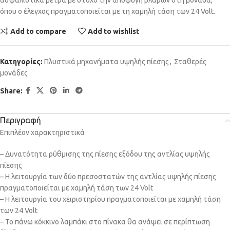
ασφαλιστικά μέτρα με στόχο την αποφυγή βλαβών στη μονάδα,
όπου ο έλεγχος πραγματοποιείται με τη χαμηλή τάση των 24 Volt.
Add to compare
Add to wishlist
Κατηγορίες:
Πλυστικά μηχανήματα υψηλής πίεσης
,
Σταθερές
μονάδες
Share:
Περιγραφή
Επιπλέον χαρακτηριστικά
– Δυνατότητα ρύθμισης της πίεσης εξόδου της αντλίας υψηλής
πίεσης
– Η λειτουργία των δύο πρεσοστατών της αντλίας υψηλής πίεσης
πραγματοποιείται με χαμηλή τάση των 24 Volt
– Η λειτουργία του χειριστηρίου πραγματοποιείται με χαμηλή τάση
των 24 Volt
– Το πάνω κόκκινο λαμπάκι στο πίνακα θα ανάψει σε περίπτωση