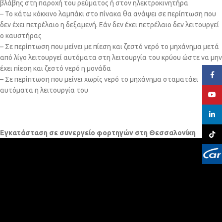
βλάβης στη παροχή του ρεύματος ή στον ηλεκτροκινητήρα
– Το κάτω κόκκινο λαμπάκι στο πίνακα θα ανάψει σε περίπτωση που
δεν έχει πετρέλαιο η δεξαμενή. Εάν δεν έχει πετρέλαιο δεν λειτουργεί
ο καυστήρας
– Σε περίπτωση που μείνει με πίεση και ζεστό νερό το μηχάνημα μετά
από λίγο λειτουργεί αυτόματα στη λειτουργία του κρύου ώστε να μην
έχει πίεση και ζεστό νερό η μονάδα
Face
– Σε περίπτωση που μείνει χωρίς νερό το μηχάνημα σταματάει
αυτόματα η λειτουργία του
YouT
linked
Εγκατάσταση σε συνεργείο φορτηγών στη Θεσσαλονίκη
TikTo