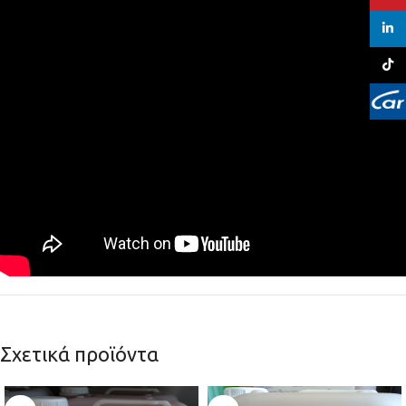
linked
TikTo
Σχετικά προϊόντα