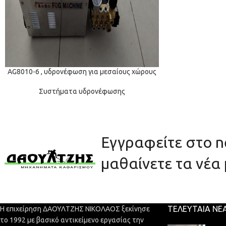
AG8010-6 , υδρονέφωση για μεσαίους χώρους
Συστήματα υδρονέφωσης
Εγγραφείτε στο ne
μαθαίνετε τα νέα 
ΤΕΛΕΥΤΑΊΑ ΝΈ
Η επιχείρηση ΔΑΟΥΛΤΖΗΣ ΝΙΚΟΛΑΟΣ ξεκίνησε
το 1992 με βασικό αντικείμενο εργασίας την