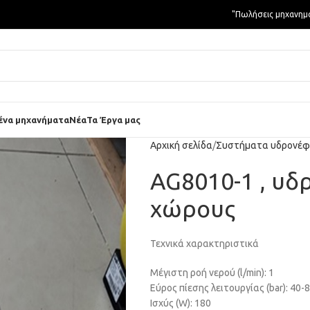
"Πωλήσεις μηχανημ
ένα μηχανήματα
Νέα
Τα Έργα μας
Αρχική σελίδα
Συστήματα υδρονέ
AG8010-1 , υδ
χώρους
Τεχνικά χαρακτηριστικά
Μέγιστη ροή νερού (l/min): 1
Εύρος πίεσης λειτουργίας (bar): 40-
Ισχύς (W): 180