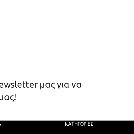
wsletter μας για να
μας!
Α
ΚΑΤΗΓΟΡΊΕΣ