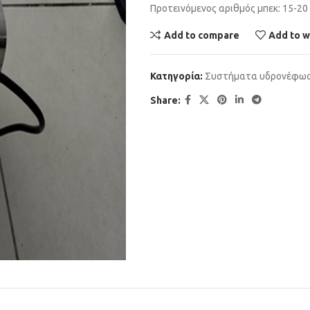
Προτεινόμενος αριθμός μπεκ: 15-20
Add to compare
Add to w
Κατηγορία:
Συστήματα υδρονέφω
Share: