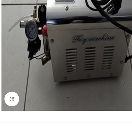
Click to enlarge