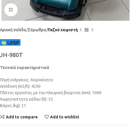
Click to enlarge
Αρχική σελίδα
Σάρωθρα
Πεζού χειριστή
JH-980T
Τεχνικά χαρακτηριστικά
Πηγή ενέργειας: Χειροκίνητο
Απόδοση (m2/h): 4200
Πλάτος εργασίας με την πλευρική βούρτσα (mm): 1000
Χωρητικότητα κάδου (lt): 55
Βάρος (kg): 21
Add to compare
Add to wishlist