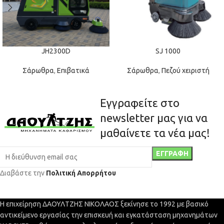
JH2300D
SJ 1000
Σάρωθρα
,
Επιβατικά
Σάρωθρα
,
Πεζού χειριστή
Εγγραφείτε στο
newsletter μας για να
μαθαίνετε τα νέα μας!
Διαβάστε την
Πολιτική Απορρήτου
Η επιχείρηση ΔΑΟΥΛΤΖΗΣ ΝΙΚΟΛΑΟΣ ξεκίνησε το 1992 με βασικό
αντικείμενο εργασίας την επισκευή και εγκατάσταση μηχανημάτων