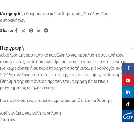
Κατηγορίες:
Απορρυπαντικά καθαρισμού
,
Για πλυντήρια
αυτοκινήτων
Share:
Περιγραφή
Αλκαλικό απορρυπαντικό κατάλληλο για πρόπλυση αυτοκινήτων,
αφαιρώντας κάθε δύσκολη βρωμιά από το σώμα του αυτοκινήτου.
Για χειροκίνητη ή αυτόματη χρήση συστήνεται η δοσολογία ανάμεσα
Face
2-20%, ανάλογα τη κατάσταση της επιφάνειας προς καθαρισμό. Για
YouT
ξέπλυμα της επιφάνειας προτείνεται η χρήση πλυστικού
μηχανήματος υψηλής πίεσης.
linked
Πιο συγκεκριμένα μπορεί να χρησιμοποιηθεί για καθαρισμό:
TikTo
Από μυγάκια για καλή πρόπλυση
Ζαντών