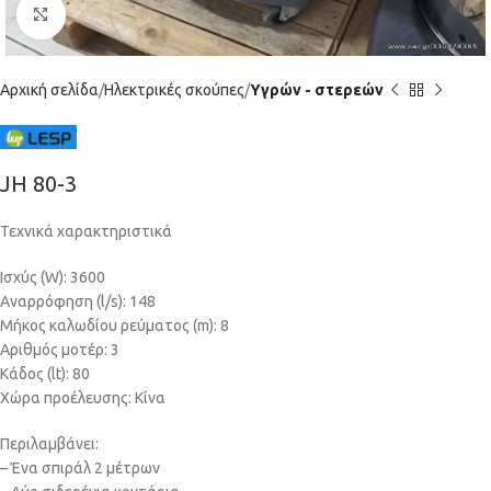
Click to enlarge
Αρχική σελίδα
Ηλεκτρικές σκούπες
Υγρών - στερεών
JH 80-3
Τεχνικά χαρακτηριστικά
Ισχύς (W): 3600
Αναρρόφηση (l/s): 148
Μήκος καλωδίου ρεύματος (m): 8
Αριθμός μοτέρ: 3
Κάδος (lt): 80
Χώρα προέλευσης: Κίνα
Περιλαμβάνει:
– Ένα σπιράλ 2 μέτρων