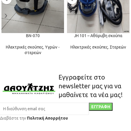
BN-070
JH 101 – Αθόρυβη σκούπα
Ηλεκτρικές σκούπες
,
Υγρών -
Ηλεκτρικές σκούπες
,
Στερεών
στερεών
Εγγραφείτε στο
newsletter μας για να
μαθαίνετε τα νέα μας!
Διαβάστε την
Πολιτική Απορρήτου