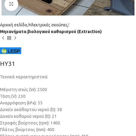
Click to enlarge
Αρχική σελίδα
Ηλεκτρικές σκούπες
Μηχανήματα βιολογικού καθαρισμού (Extraction)
HY31
Τεχνικά χαρακτηριστικά
Μέγιστη ισχύς (W): 2500
Τάση (V): 230
Αναρρόφηση (kPa): 55
Δοχείο ακάθαρτου νερού (lt): 38
Δοχείο καθαρού νερού (lt): 21
Στροφές βούρτσας (rpm): 1400
Πλάτος βούρτσας (mm): 400