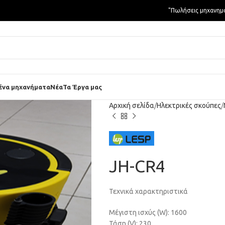
"Πωλήσεις μηχανημ
ένα μηχανήματα
Νέα
Τα Έργα μας
Αρχική σελίδα
Ηλεκτρικές σκούπες
JH-CR4
Τεχνικά χαρακτηριστικά
Μέγιστη ισχύς (W): 1600
Τάση (V): 230