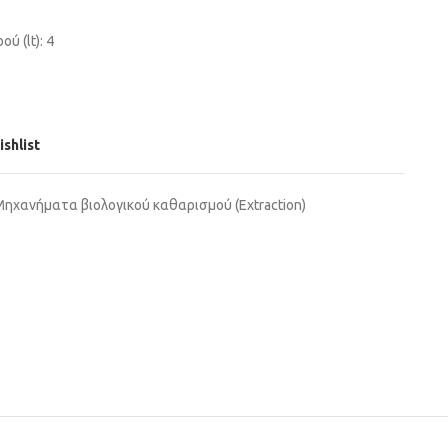
 (lt): 4
ishlist
ηχανήματα βιολογικού καθαρισμού (Extraction)