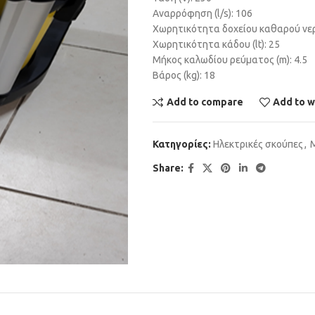
Αναρρόφηση (l/s): 106
Χωρητικότητα δοχείου καθαρού νερού
Χωρητικότητα κάδου (lt): 25
Μήκος καλωδίου ρεύματος (m): 4.5
Βάρος (kg): 18
Add to compare
Add to w
Κατηγορίες:
Ηλεκτρικές σκούπες
,
Μ
Share: