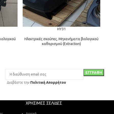
HY31
ιολογικού
Ηλεκτρικές σκούπες
,
Μηχανήματα βιολογικού
καθαρισμού (Extraction)
Διαβάστε την
Πολιτική Απορρήτου
ΧΡΉΣΙΜΕΣ ΣΕΛΊΔΕΣ
ης
Αρχική