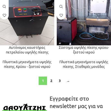
Αυτόνομος καυστήρας
Σύστημα υψηλής πίεσης κρύου-
πετρελαίου υψηλής πίεσης
ζεστού νερού
Πλυστικά μηχανήματα υψηλής
Πλυστικά μηχανήματα υψηλής
πίεσης
,
Κρύου - ζεστού νερού
πίεσης
,
Σταθερές μονάδες
1
2
3
→
Εγγραφείτε στο
newsletter μας για να