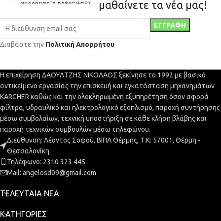
μαθαίνετε τα νέα μας!
Διαβάστε την
Πολιτική Απορρήτου
Η επιχείρηση ΔΑΟΥΛΤΖΗΣ ΝΙΚΟΛΑΟΣ ξεκίνησε το 1992 με βασικό
αντικείμενο εργασίας την επισκευή και εγκατάσταση μηχανημάτων
KARCHER καθώς και την ολοκληρωμένη εξυπηρέτηση όσον αφορά
φίλτρα, υδραυλικό και ηλεκτρολογικό εξοπλισμό, παροχή συντήρησης
μέσω συμβολαίων, τεχνική υποστήριξη σε κάθε κλήση βλάβης και
παροχή τεχνικών συμβουλών μέσω τηλεφώνου.
Διεύθυνση: Λέοντος Σοφού, ΒΙΠΑ Θέρμης, Τ.Κ: 57001, Θέρμη -
Θεσσαλονίκη
Τηλέφωνο: 2310 323 445
Mail: angelosd09@gmail.com
ΤΕΛΕΥΤΑΊΑ ΝΈΑ
ΚΑΤΗΓΟΡΊΕΣ